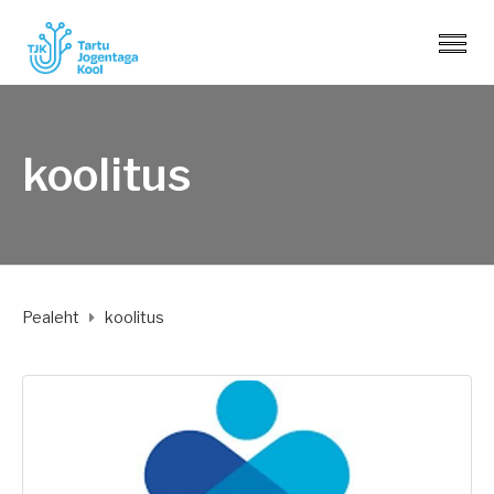
koolitus
Pealeht
koolitus