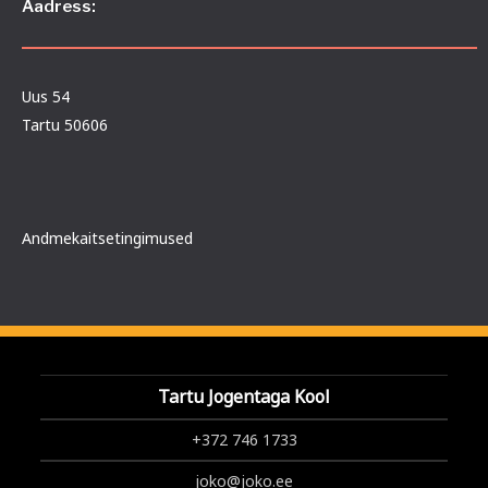
Aadress:
Uus 54
Tartu 50606
Andmekaitsetingimused
Tartu Jogentaga Kool
+372 746 1733
joko@joko.ee