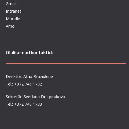
Gmail
Intranet
Moodle
Arno
Olulisemad kontaktid:
Direktor: Alina Braziulene
Tel.: +372 746 1732
Sekretär: Svetlana Dolgorukova
Tel.: +372 746 1733