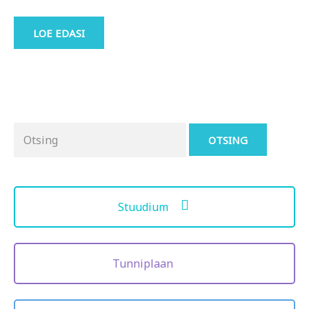
LOE EDASI
Otsing
for:
Stuudium
Tunniplaan