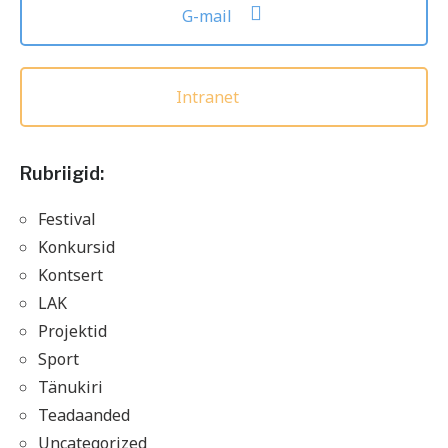
G-mail
Intranet
Rubriigid:
Festival
Konkursid
Kontsert
LAK
Projektid
Sport
Tänukiri
Teadaanded
Uncategorized