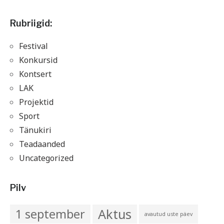
Rubriigid:
Festival
Konkursid
Kontsert
LAK
Projektid
Sport
Tänukiri
Teadaanded
Uncategorized
Pilv
Aktus
1 september
avautud uste päev