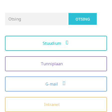
Otsing
for:
Stuudium
Tunniplaan
G-mail
Intranet