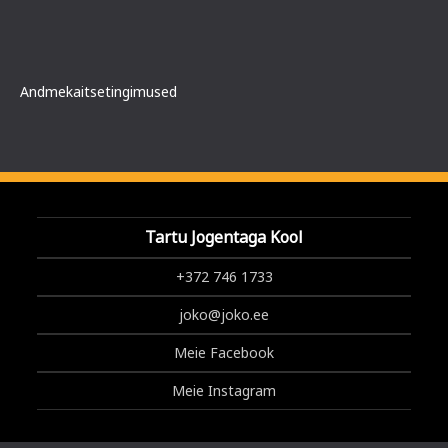
Andmekaitsetingimused
Tartu Jogentaga Kool
+372 746 1733
joko@joko.ee
Meie Facebook
Meie Instagram