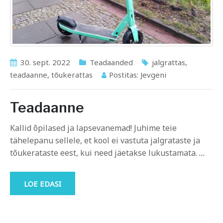
30. sept. 2022
Teadaanded
jalgrattas
,
teadaanne
,
tõukerattas
Postitas:
Jevgeni
Teadaanne
Kallid õpilased ja lapsevanemad! Juhime teie
tähelepanu sellele, et kool ei vastuta jalgrataste ja
tõukerataste eest, kui need jäetakse lukustamata.
…
LOE EDASI