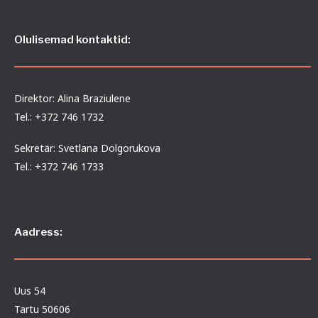
Olulisemad kontaktid:
Direktor: Alina Braziulene
Tel.: +372 746 1732
Sekretär: Svetlana Dolgorukova
Tel.: +372 746 1733
Aadress:
Uus 54
Tartu 50606