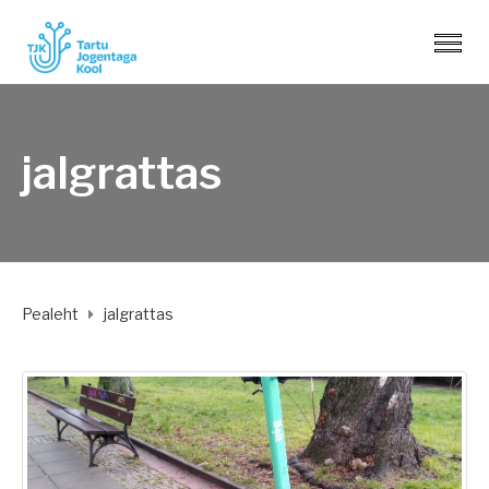
jalgrattas
Pealeht
jalgrattas