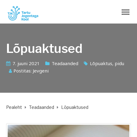
Lõpuaktused
7. juuni 2021
Teadaanded
Lõpuaktus
,
pidu
Postitas:
Jevgeni
Pealeht
Teadaanded
Lõpuaktused