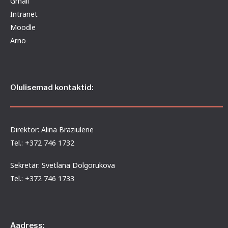
Gmail
Intranet
Moodle
Arno
Olulisemad kontaktid:
Direktor: Alina Braziulene
Tel.: +372 746 1732
Sekretär: Svetlana Dolgorukova
Tel.: +372 746 1733
Aadress: