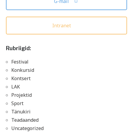
G-mail
Intranet
Rubriigid:
Festival
Konkursid
Kontsert
LAK
Projektid
Sport
Tänukiri
Teadaanded
Uncategorized