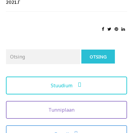
2021.Г
Otsing
for:
Stuudium
Tunniplaan