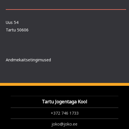
Uus 54
Tartu 50606
Andmekaitsetingimused
Tartu Jogentaga Kool
+372 746 1733
joko@joko.ee