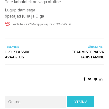
Teie kohalolek on väga oluline.
Lugupidamisega
õpetajad Julia ja Olga
Leidsite vea? Märgi ja vajuta
CTRL-ENTER
.
EELMINE
JÄRGMINE
1.-9. KLASSIDE
TEADMISTEPÄEVA
AVAAKTUS
TÄHISTAMINE
Otsing
for: