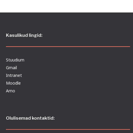
Kasulikud lingid:
Stuudium
Gmail
Intranet
Moodle
Arno
Olulisemad kontaktid: