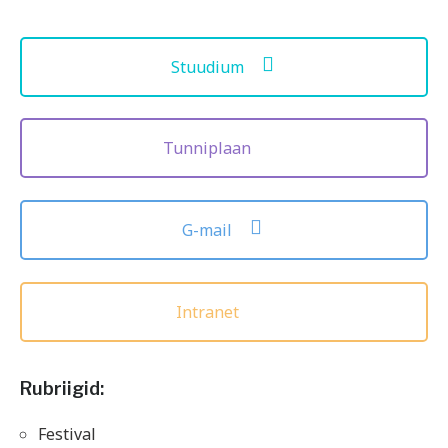
Stuudium
Tunniplaan
G-mail
Intranet
Rubriigid:
Festival