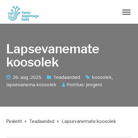
Lapsevanemate
koosolek
26. aug. 2025
Teadaanded
koosolek
,
lapsevanema koosolek
Postitas:
Jevgeni
Pealeht
Teadaanded
Lapsevanemate koosolek