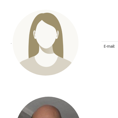
.
E-mail: