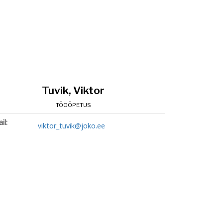
Tuvik, Viktor
TÖÖÕPETUS
il:
viktor_tuvik@joko.ee