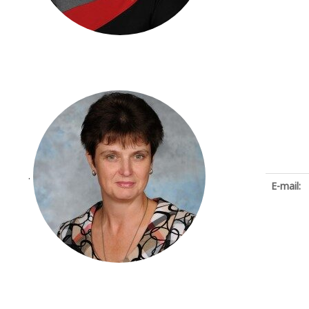
.
E-mail: