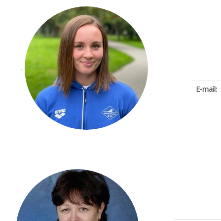
.
E-mail: