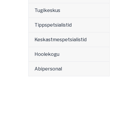
Tugikeskus
Tippspetsialistid
Keskastmespetsialistid
Hoolekogu
Abipersonal