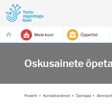
Meie kool
Õppetöö
Oskusainete õpeta
Pealeht
Kontaktandmed
Õpetajad
Aineõpet