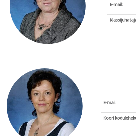
E-mail:
.
Klassijuhataj
E-mail:
.
Koori kodulehekü