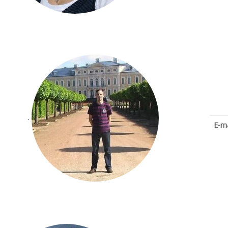
.
E-ma