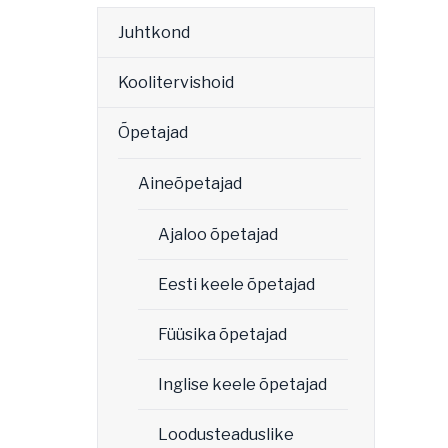
Juhtkond
Koolitervishoid
Õpetajad
Aineõpetajad
Ajaloo õpetajad
Eesti keele õpetajad
Füüsika õpetajad
Inglise keele õpetajad
Loodusteaduslike