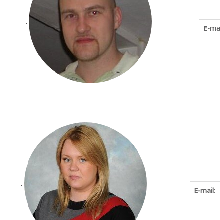
.
E-mai
.
E-mail: