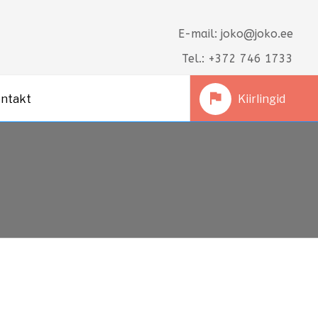
E-mail: joko@joko.ee
Tel.: +372 746 1733
ntakt
Kiirlingid