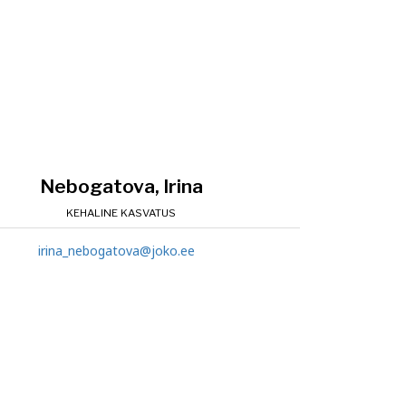
Nebogatova, Irina
KEHALINE KASVATUS
irina_nebogatova@joko.ee