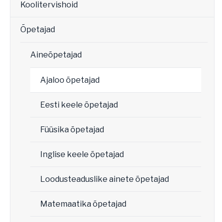
Koolitervishoid
Õpetajad
Aineõpetajad
Ajaloo õpetajad
Eesti keele õpetajad
Füüsika õpetajad
Inglise keele õpetajad
Loodusteaduslike ainete õpetajad
Matemaatika õpetajad