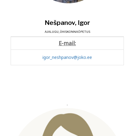
Nešpanov, Igor
AJALUGU, ÜHISKONNAÕPETUS
E-mail:
igor_neshpanov@joko.ee
.