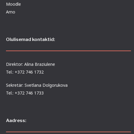
Moodle
Arno
Olulisemad kontaktid:
Direktor: Alina Braziulene
Tel.: +372 746 1732
Sekretär: Svetlana Dolgorukova
Tel.: +372 746 1733
Aadress: