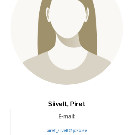
Siivelt, Piret
E-mail:
piret_siivelt@joko.ee