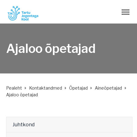
Ajaloo õpetajad
Pealeht
Kontaktandmed
Õpetajad
Aineõpetajad
Ajaloo õpetajad
Juhtkond