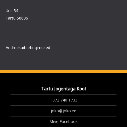
Uus 54
Tartu 50606
Andmekaitsetingimused
Tartu Jogentaga Kool
+372 746 1733
joko@joko.ee
Meie Facebook