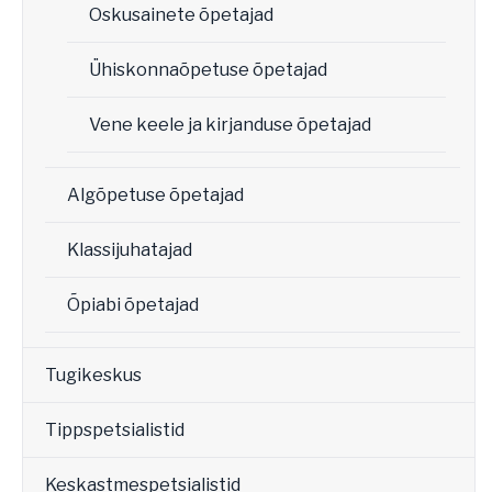
Oskusainete õpetajad
Ühiskonnaõpetuse õpetajad
Vene keele ja kirjanduse õpetajad
Algõpetuse õpetajad
Klassijuhatajad
Õpiabi õpetajad
Tugikeskus
Tippspetsialistid
Keskastmespetsialistid