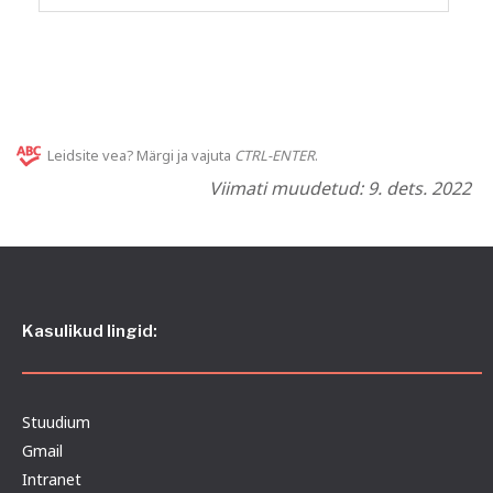
Leidsite vea? Märgi ja vajuta
CTRL-ENTER
.
Viimati muudetud: 9. dets. 2022
Kasulikud lingid:
Stuudium
Gmail
Intranet