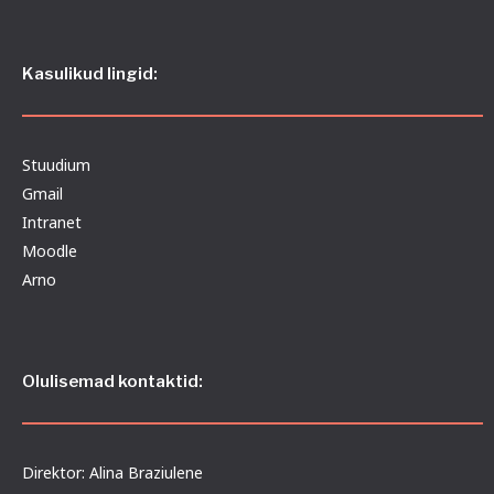
Kasulikud lingid:
Stuudium
Gmail
Intranet
Moodle
Arno
Olulisemad kontaktid:
Direktor: Alina Braziulene