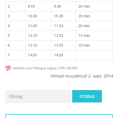
2
8.55
9.40
20 min.
3
10.00
10.45
20 min.
4
11.05
11.50
20 min.
5
12.10
12.55
15 min.
6
13.10
13.55
10 min.
7
14.05
14.50
Leidsite vea? Märgi ja vajuta
CTRL-ENTER
.
Viimati muudetud: 2. sept. 2014
Otsing
for: