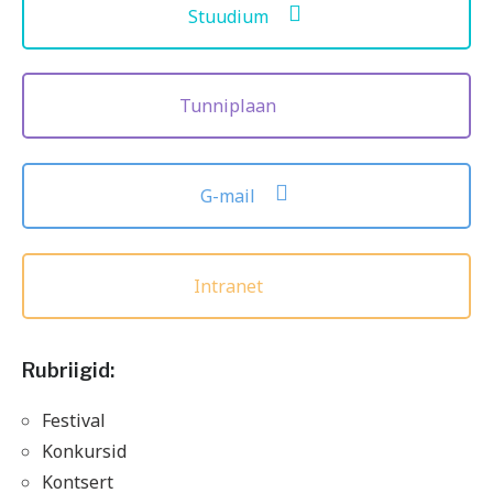
Stuudium
Tunniplaan
G-mail
Intranet
Rubriigid:
Festival
Konkursid
Kontsert