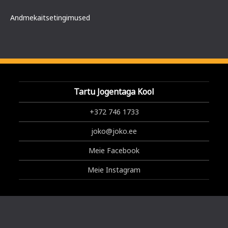
Andmekaitsetingimused
Tartu Jogentaga Kool
+372 746 1733
joko@joko.ee
Meie Facebook
Meie Instagram