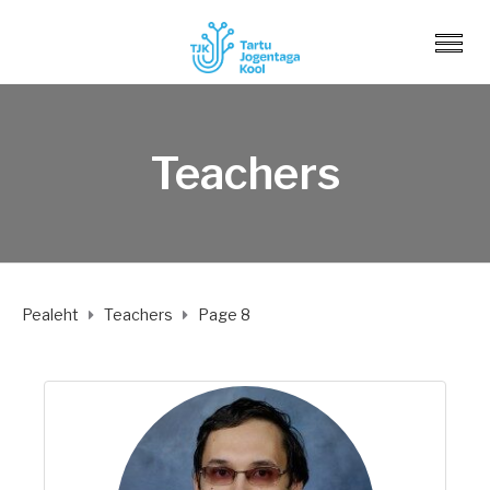
Teachers
Pealeht
Teachers
Page 8