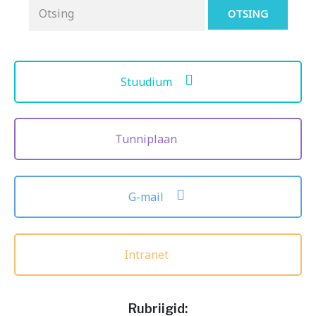
Otsing
for:
Stuudium
Tunniplaan
G-mail
Intranet
Rubriigid: