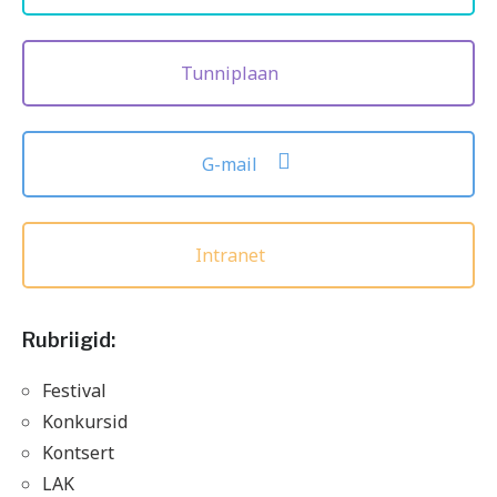
Tunniplaan
G-mail
Intranet
Rubriigid:
Festival
Konkursid
Kontsert
LAK