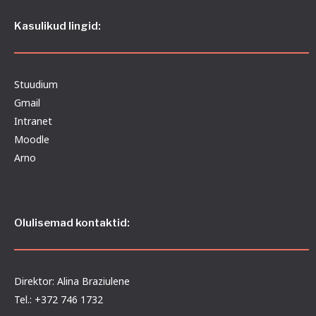
Kasulikud lingid:
Stuudium
Gmail
Intranet
Moodle
Arno
Olulisemad kontaktid:
Direktor: Alina Braziulene
Tel.: +372 746 1732