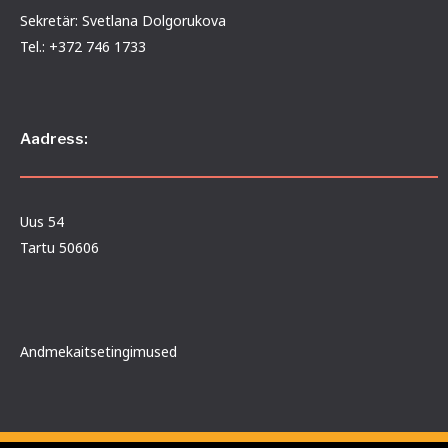
Sekretär: Svetlana Dolgorukova
Tel.: +372 746 1733
Aadress:
Uus 54
Tartu 50606
Andmekaitsetingimused