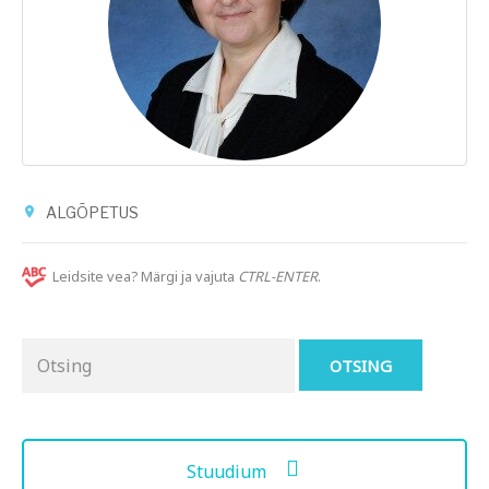
ALGÕPETUS
Leidsite vea? Märgi ja vajuta
CTRL-ENTER
.
Otsing
for:
Stuudium