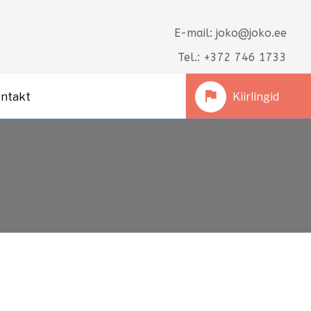
E-mail: joko@joko.ee
Tel.: +372 746 1733
ntakt
Kiirlingid