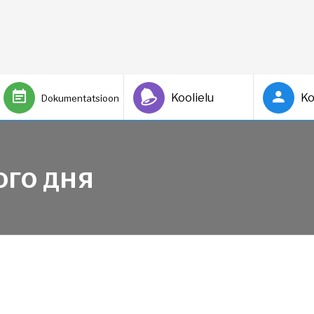
Koolielu
Ko
Dokumentatsioon
ого дня