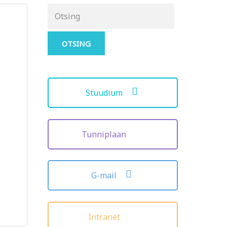
Otsing
for:
Stuudium
Tunniplaan
G-mail
Intranet