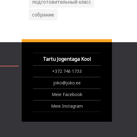
подготовительный класс
собрание
Tartu Jogentaga Kool
+372 746 1733
joko@joko.ee
Meie Facebook
Meie Instagram