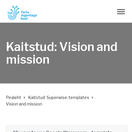
Kaitstud: Vision and
mission
Pealeht
Kaitstud: Superwise-templates
Vision and mission