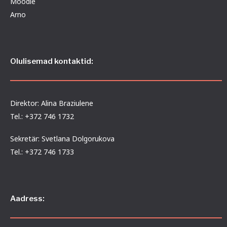
Moodle
Arno
Olulisemad kontaktid:
Direktor: Alina Braziulene
Tel.: +372 746 1732
Sekretär: Svetlana Dolgorukova
Tel.: +372 746 1733
Aadress: