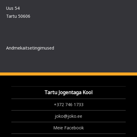
Uus 54
Tartu 50606
Andmekaitsetingimused
Tartu Jogentaga Kool
+372 746 1733
joko@joko.ee
Meie Facebook