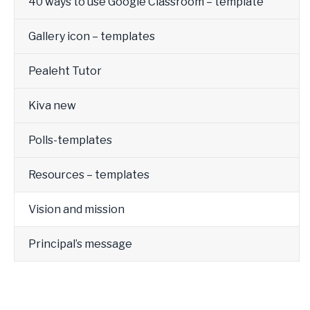
40 ways to use Google Classroom – template
Gallery icon – templates
Pealeht Tutor
Kiva new
Polls-templates
Resources – templates
Vision and mission
Principal’s message