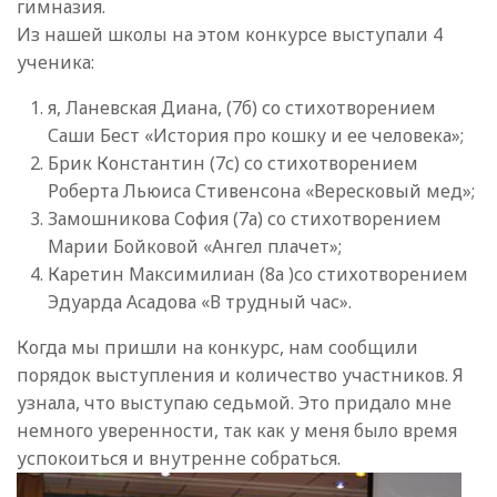
гимназия.
Из нашей школы на этом конкурсе выступали 4
ученика:
я, Ланевская Диана, (7б) со стихотворением
Саши Бест «История про кошку и ее человека»;
Брик Константин (7с) со стихотворением
Роберта Льюиса Стивенсона «Вересковый мед»;
Замошникова София (7а) со стихотворением
Марии Бойковой «Ангел плачет»;
Каретин Максимилиан (8а )со стихотворением
Эдуарда Асадова «В трудный час».
Когда мы пришли на конкурс, нам сообщили
порядок выступления и количество участников. Я
узнала, что выступаю седьмой. Это придало мне
немного уверенности, так как у меня было время
успокоиться и внутренне собраться.