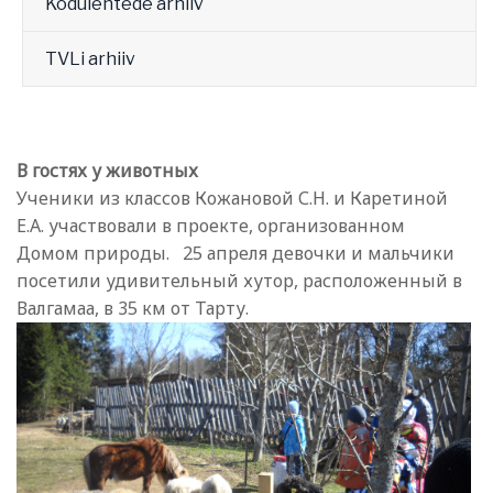
Kodulehtede arhiiv
TVLi arhiiv
В гостях у животных
Ученики из классов Кожановой С.Н. и Каретиной
Е.А. участвовали в проекте, организованном
Домом природы. 25 апреля девочки и мальчики
посетили удивительный хутор, расположенный в
Валгамаа, в 35 км от Тарту.