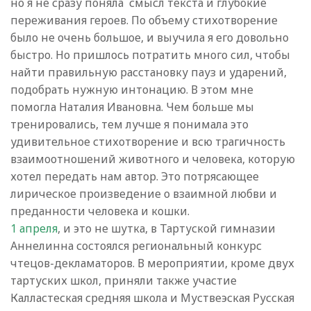
но я не сразу поняла смысл текста и глубокие
переживания героев. По объему стихотворение
было не очень большое, и выучила я его довольно
быстро. Но пришлось потратить много сил, чтобы
найти правильную расстановку пауз и ударений,
подобрать нужную интонацию. В этом мне
помогла Наталия Ивановна. Чем больше мы
тренировались, тем лучше я понимала это
удивительное стихотворение и всю трагичность
взаимоотношений животного и человека, которую
хотел передать нам автор. Это потрясающее
лирическое произведение о взаимной любви и
преданности человека и кошки.
1 апреля
, и это не шутка, в Тартуской гимназии
Аннелинна состоялся региональный конкурс
чтецов-декламаторов. В мероприятии, кроме двух
тартуских школ, приняли также участие
Калластеская средняя школа и Муствеэская Русская