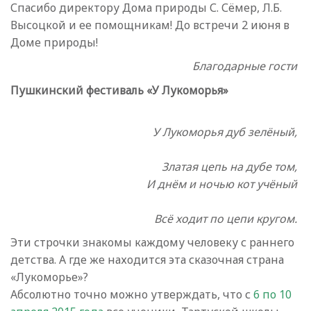
Спасибо директору Дома природы С. Сёмер, Л.Б.
Высоцкой и ее помощникам! До встречи 2 июня в
Доме природы!
Благодарные гости
Пушкинский фестиваль «У Лукоморья»
У Лукоморья дуб зелёный,
Златая цепь на дубе том,
И днём и ночью кот учёный
Всё ходит по цепи кругом.
Эти строчки знакомы каждому человеку с раннего
детства. А где же находится эта сказочная страна
«Лукоморье»?
Абсолютно точно можно утверждать, что с
6 по 10