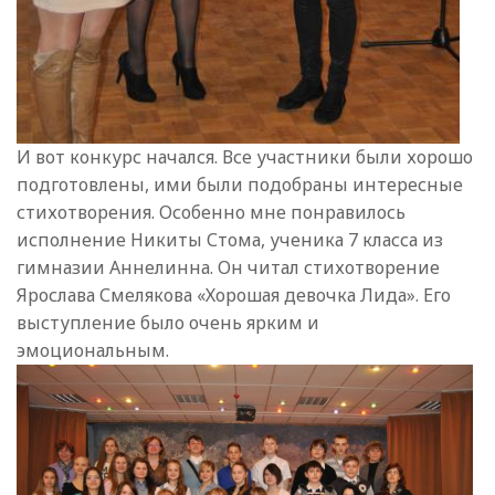
И вот конкурс начался. Все участники были хорошо
подготовлены, ими были подобраны интересные
стихотворения. Особенно мне понравилось
исполнение Никиты Стома, ученика 7 класса из
гимназии Аннелинна. Он читал стихотворение
Ярослава Смелякова «Хорошая девочка Лида». Его
выступление было очень ярким и
эмоциональным.