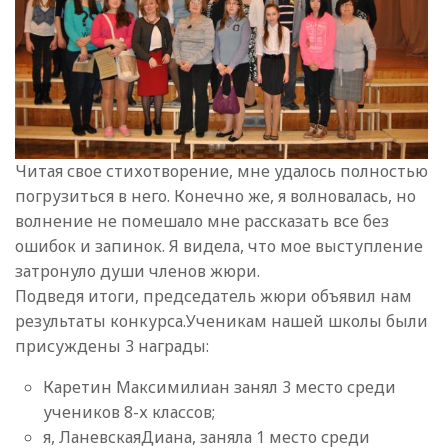
Читая свое стихотворение, мне удалось полностью
погрузиться в него. Конечно же, я волновалась, но
волнение не помешало мне рассказать все без
ошибок и запинок. Я видела, что мое выступление
затронуло души членов жюри.
Подведя итоги, председатель жюри объявил нам
результаты конкурса.Ученикам нашей школы были
присуждены 3 награды:
Каретин Максимилиан занял 3 место среди
учеников 8-х классов;
я, ЛаневскаяДиана, заняла 1 место среди