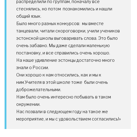
распределили по группам, поначалу все
стеснялись, но потом познакомились и нашли
общий язык.
Было много разных конкурсов: мы вместе
танцевали, читали скороговорки, учили учеников
эстонской школы выговаривать слова. Это было
очень забавно. Мы даже сделали маленькую
постановку, и все справились очень хорошо.
На наше удивление эстонцы достаточно много
знали о России.
Они хорошо к нам относились, как и мы к
ним.Учителя в этой школе тоже были очень
доброжелательными.
Нам было очень интересно побывать в таком
окружении.
Нас позвали в следующем году на такое же
мероприятие, и мы с удовольствием согласились!»