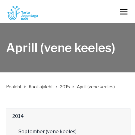
Aprill (vene keeles)
Pealeht
Kooli ajaleht
2015
Aprill (vene keeles)
2014
September (vene keeles)