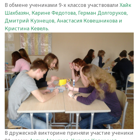
В обмене учениками 9-х классов участвовали
Хайк
Шахбазян, Карине Федотова, Герман Долгоруков,
Дмитрий Кузнецов, Анастасия Ковешникова и
Кристина Кевель.
В дружеской викторине приняли участие ученики