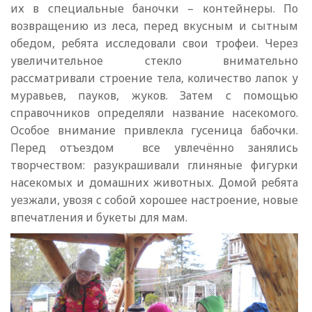
их в специальные баночки – контейнеры. По
возвращению из леса, перед вкусным и сытным
обедом, ребята исследовали свои трофеи. Через
увеличительное стекло внимательно
рассматривали строение тела, количество лапок у
муравьев, пауков, жуков. Затем с помощью
справочников определяли название насекомого.
Особое внимание привлекла гусеница бабочки.
Перед отъездом все увлечённо занялись
творчеством: разукрашивали глиняные фигурки
насекомых и домашних животных. Домой ребята
уезжали, увозя с собой хорошее настроение, новые
впечатления и букеты для мам.