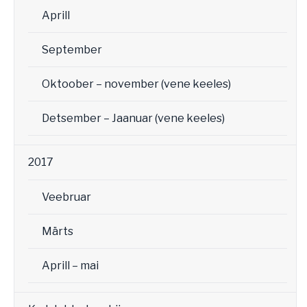
Aprill
September
Oktoober – november (vene keeles)
Detsember – Jaanuar (vene keeles)
2017
Veebruar
Märts
Aprill – mai