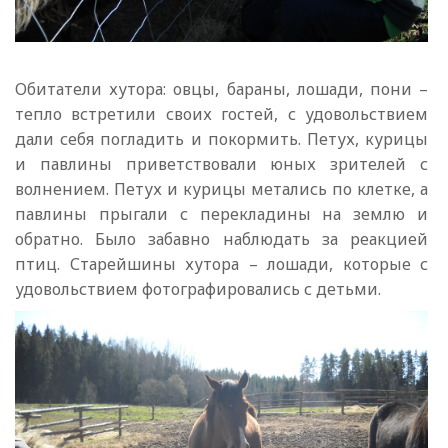
Обитатели хутора: овцы, бараны, лошади, пони –
тепло встретили своих гостей, с удовольствием
дали себя погладить и покормить. Петух, курицы
и павлины приветствовали юных зрителей с
волнением. Петух и курицы метались по клетке, а
павлины прыгали с перекладины на землю и
обратно. Было забавно наблюдать за реакцией
птиц. Старейшины хутора – лошади, которые с
удовольствием фотографировались с детьми.