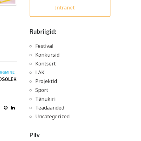
Intranet
Rubriigid:
Festival
Konkursid
Kontsert
LAK
ÄRGMINE
OSOLEK
Projektid
Sport
Tänukiri
Teadaanded
Uncategorized
Pilv