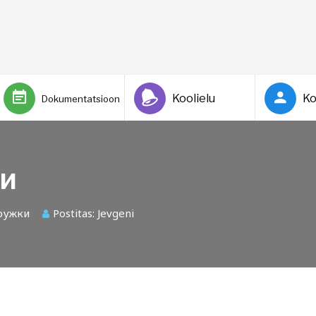
Koolielu
Ko
Dokumentatsioon
и
ружки
Postitas:
Jevgeni