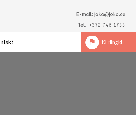
E-mail: joko@joko.ee
Tel.: +372 746 1733
ntakt
Kiirlingid