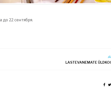
 до 22 сентября.
J
LASTEVANEMATE ÜLDKO