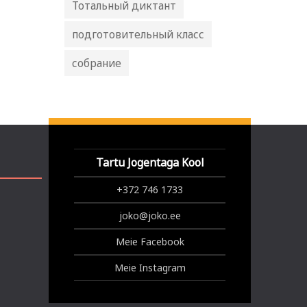
Тотальный диктант
подготовительный класс
собрание
Tartu Jogentaga Kool
+372 746 1733
joko@joko.ee
Meie Facebook
Meie Instagram