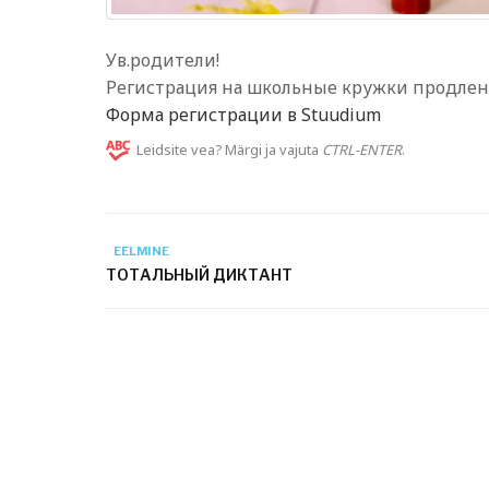
Ув.родители!
Регистрация на школьные кружки продлена
Форма регистрации в Stuudium
Leidsite vea? Märgi ja vajuta
CTRL-ENTER
.
EELMINE
ТОТАЛЬНЫЙ ДИКТАНТ