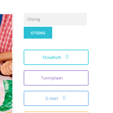
Otsing
for:
Stuudium
Tunniplaan
G-mail