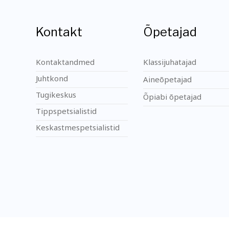
Kontakt
Õpetajad
Kontaktandmed
Klassijuhatajad
Juhtkond
Aineõpetajad
Tugikeskus
Õpiabi õpetajad
Tippspetsialistid
Keskastmespetsialistid