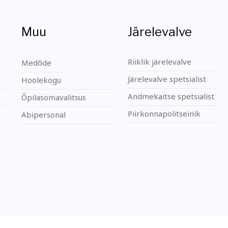
Muu
Järelevalve
Riiklik järelevalve
Medõde
Järelevalve spetsialist
Hoolekogu
Andmekaitse spetsialist
Õpilasomavalitsus
Piirkonnapolitseinik
Abipersonal