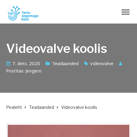
Videovalve koolis
7. dets. 2020
Teadaanded
videovalve
Postitas:
Jevgeni
Pealeht
Teadaanded
Videovalve koolis