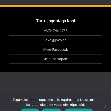
Tartu Jogentaga Kool
+372 746 1733
joko@joko.ee
Meie Facebook
Meie Instagram
Tagamaks lehe mugavama ja isikupärasema kasutamise,
Copyright © 2025 Tartu Jogentaga Kool
kasutab käesolev veebileht küpsiseid.