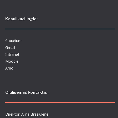
Kasulikud lingid:
Stuudium
Gmail
Intranet
Moodle
Arno
Olulisemad kontaktid:
Direktor: Alina Braziulene