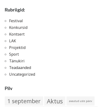
Rubriigid:
Festival
Konkursid
Kontsert
LAK
Projektid
Sport
Tänukiri
Teadaanded
Uncategorized
Pilv
Aktus
1 september
avautud uste päev