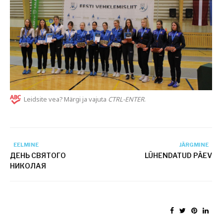
Leidsite vea? Märgi ja vajuta
CTRL-ENTER
.
EELMINE
JÄRGMINE
ДЕНЬ СВЯТОГО
LÜHENDATUD PÄEV
НИКОЛАЯ