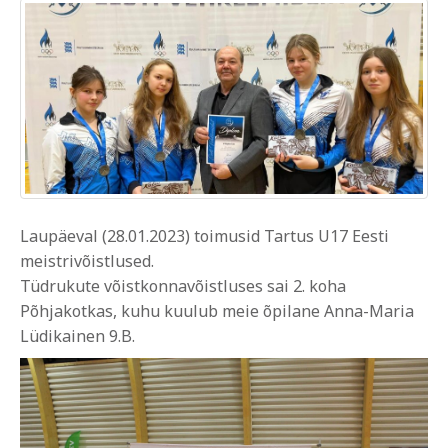
Laupäeval (28.01.2023) toimusid Tartus U17 Eesti
meistrivõistlused.
Tüdrukute võistkonnavõistluses sai 2. koha
Põhjakotkas, kuhu kuulub meie õpilane Anna-Maria
Lüdikainen 9.B.