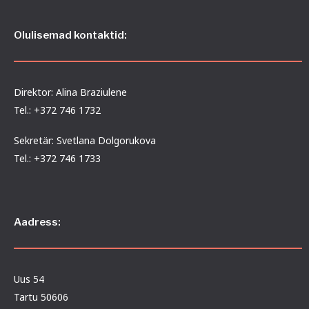
Olulisemad kontaktid:
Direktor: Alina Braziulene
Tel.: +372 746 1732
Sekretär: Svetlana Dolgorukova
Tel.: +372 746 1733
Aadress:
Uus 54
Tartu 50606