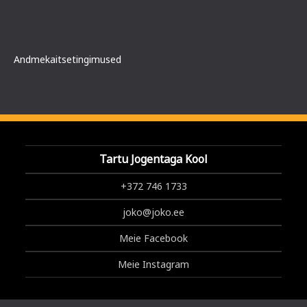
Andmekaitsetingimused
Tartu Jogentaga Kool
+372 746 1733
joko@joko.ee
Meie Facebook
Meie Instagram