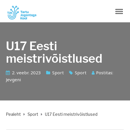
U17 Eesti
meistrivõistlused
2. veebr. 2023
Sport
Sport
Postitas:
Jevgeni
Pealeht
Sport
U17 Eesti meistrivõistlused