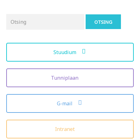
Otsing
for:
Stuudium
Tunniplaan
G-mail
Intranet