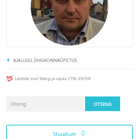
AJALUGU, ÜHISKONNAÕPETUS
Leidsite vea? Märgi ja vajuta
CTRL-ENTER
.
Otsing
for:
Stuudium