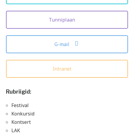
Tunniplaan
G-mail
Intranet
Rubriigid:
Festival
Konkursid
Kontsert
LAK