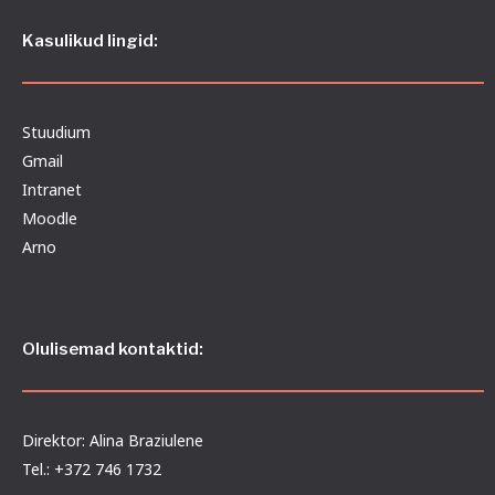
Kasulikud lingid:
Stuudium
Gmail
Intranet
Moodle
Arno
Olulisemad kontaktid:
Direktor: Alina Braziulene
Tel.: +372 746 1732