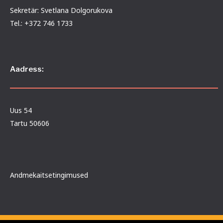
Sekretär: Svetlana Dolgorukova
Tel.: +372 746 1733
Aadress:
Uus 54
Tartu 50606
Andmekaitsetingimused