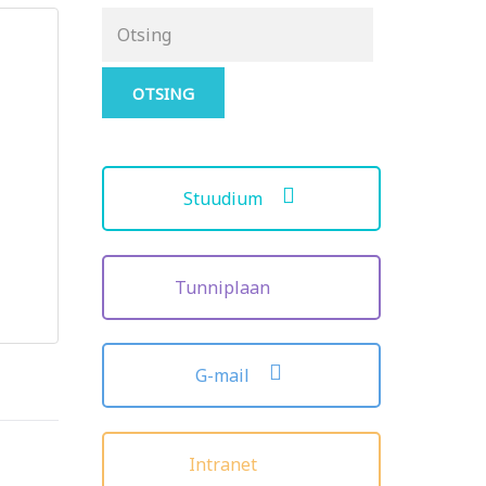
Otsing
for:
Stuudium
Tunniplaan
G-mail
Intranet