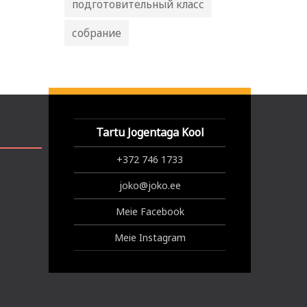
подготовительный класс
собрание
Tartu Jogentaga Kool
+372 746 1733
joko@joko.ee
Meie Facebook
Meie Instagram