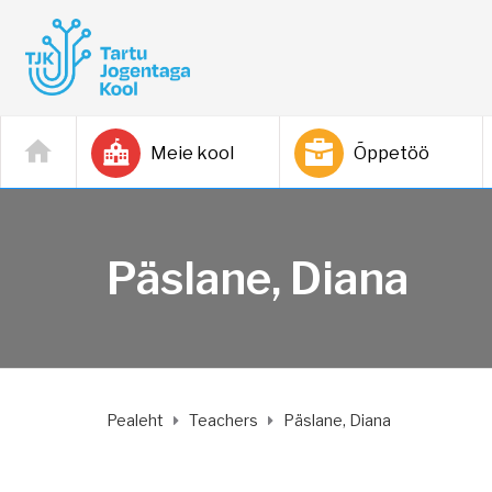
Meie kool
Õppetöö
Päslane, Diana
Pealeht
Teachers
Päslane, Diana