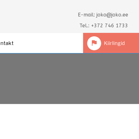
E-mail: joko@joko.ee
Tel.: +372 746 1733
ntakt
Kiirlingid