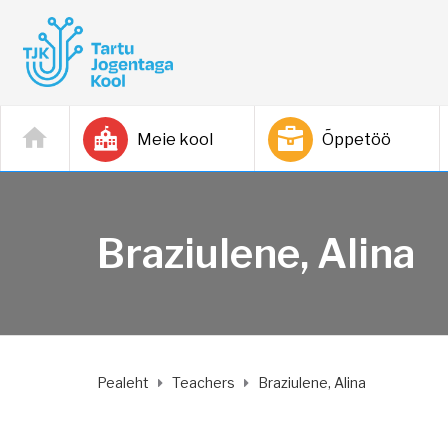
Meie kool
Õppetöö
Braziulene, Alina
Pealeht
Teachers
Braziulene, Alina