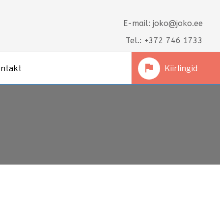
E-mail: joko@joko.ee
Tel.: +372 746 1733
ntakt
Kiirlingid