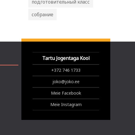
подготовительный класс
собрание
Tartu Jogentaga Kool
+372 746 1733
joko@joko.ee
Meie Facebook
Meie Instagram