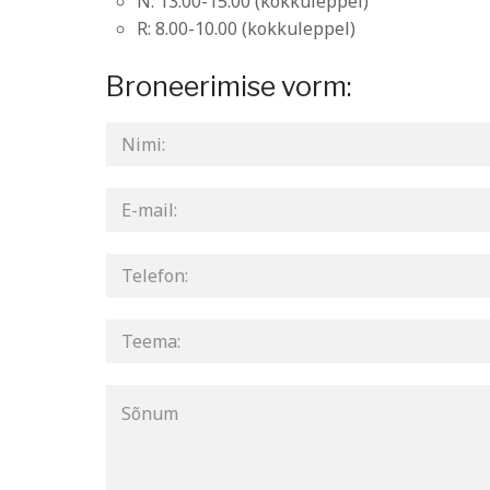
N: 13.00-15.00 (kokkuleppel)
R: 8.00-10.00 (kokkuleppel)
Broneerimise vorm: