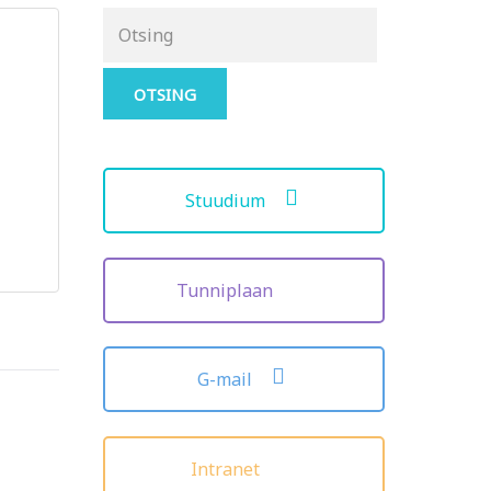
Otsing
for:
Stuudium
Tunniplaan
G-mail
Intranet