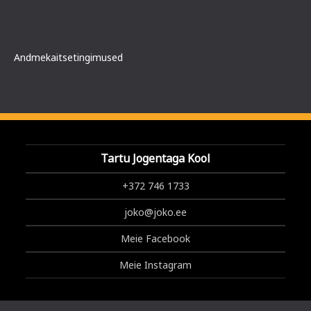
Andmekaitsetingimused
Tartu Jogentaga Kool
+372 746 1733
joko@joko.ee
Meie Facebook
Meie Instagram