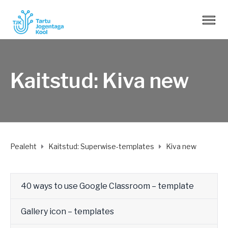
Kaitstud: Kiva new
Pealeht
Kaitstud: Superwise-templates
Kiva new
40 ways to use Google Classroom – template
Gallery icon – templates