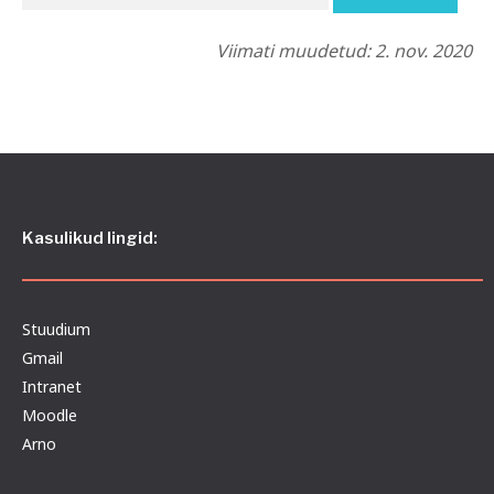
Viimati muudetud: 2. nov. 2020
Kasulikud lingid:
Stuudium
Gmail
Intranet
Moodle
Arno