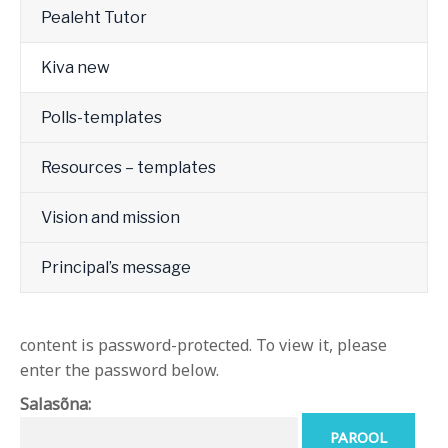
Pealeht Tutor
Kiva new
Polls-templates
Resources – templates
Vision and mission
Principal’s message
content is password-protected. To view it, please
enter the password below.
Salasõna: