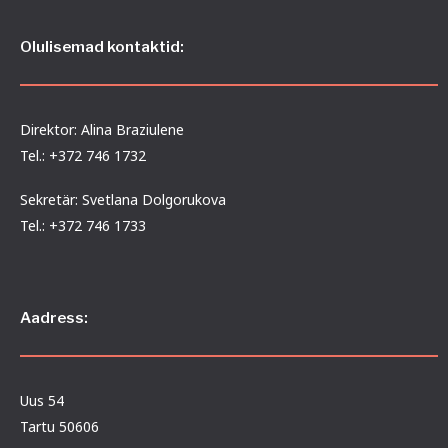
Olulisemad kontaktid:
Direktor: Alina Braziulene
Tel.: +372 746 1732
Sekretär: Svetlana Dolgorukova
Tel.: +372 746 1733
Aadress:
Uus 54
Tartu 50606