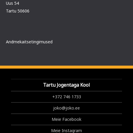
Uus 54
Tartu 50606
Andmekaitsetingimused
Tartu Jogentaga Kool
+372 746 1733
joko@joko.ee
Meie Facebook
Meie Instagram