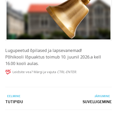
Lugupeetud õpilased ja lapsevanemad!
Põhikooli lõpuaktus toimub 10. juunil 2026.a kell
16.00 kooli aulas.
Leidsite vea? Märgi ja vajuta
CTRL-ENTER
.
EELMINE
JÄRGMINE
TUTIPIDU
SUVELUGEMINE