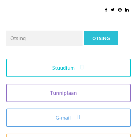
Otsing
for:
Stuudium
Tunniplaan
G-mail