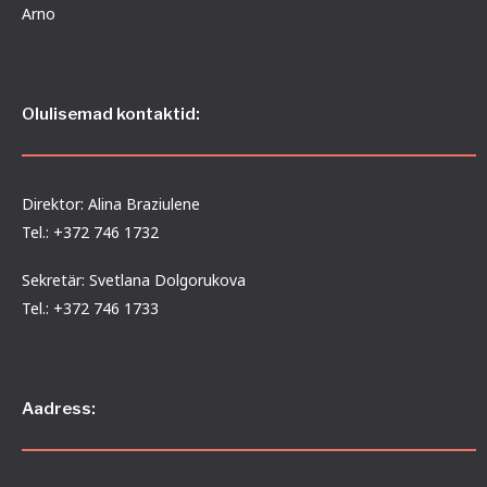
Arno
Olulisemad kontaktid:
Direktor: Alina Braziulene
Tel.: +372 746 1732
Sekretär: Svetlana Dolgorukova
Tel.: +372 746 1733
Aadress: