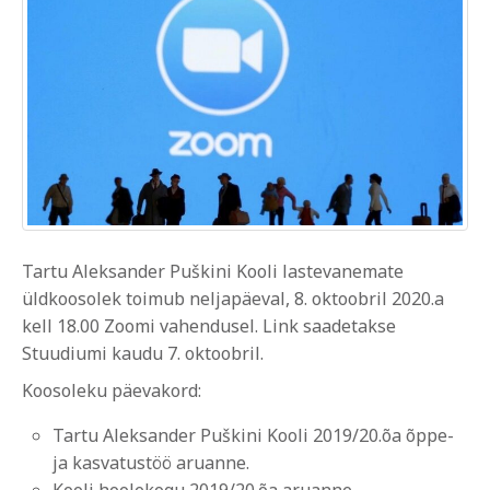
Tartu Aleksander Puškini Kooli lastevanemate
üldkoosolek toimub neljapäeval, 8. oktoobril 2020.a
kell 18.00 Zoomi vahendusel. Link saadetakse
Stuudiumi kaudu 7. oktoobril.
Koosoleku päevakord:
Tartu Aleksander Puškini Kooli 2019/20.õa õppe-
ja kasvatustöö aruanne.