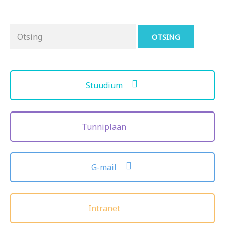
Otsing
for:
Stuudium
Tunniplaan
G-mail
Intranet