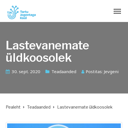
Lastevanemate
üldkoosolek
30. sept. 2020
Teadaanded
Postitas:
Jevgeni
Pealeht
Teadaanded
Lastevanemate üldkoosolek