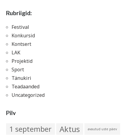
Rubriigid:
Festival
Konkursid
Kontsert
LAK
Projektid
Sport
Tänukiri
Teadaanded
Uncategorized
Pilv
Aktus
1 september
avautud uste päev