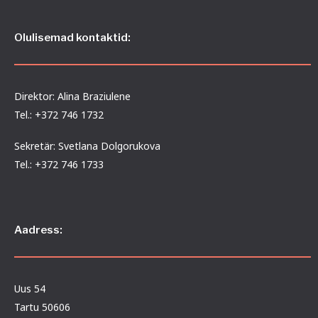
Olulisemad kontaktid:
Direktor: Alina Braziulene
Tel.: +372 746 1732
Sekretär: Svetlana Dolgorukova
Tel.: +372 746 1733
Aadress:
Uus 54
Tartu 50606