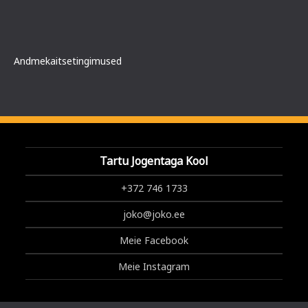
Andmekaitsetingimused
Tartu Jogentaga Kool
+372 746 1733
joko@joko.ee
Meie Facebook
Meie Instagram